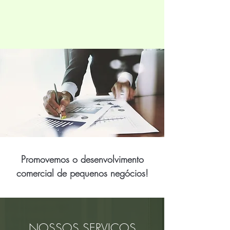
Promovemos o desenvolvimento
comercial de pequenos negócios!
NOSSOS SERVIÇOS