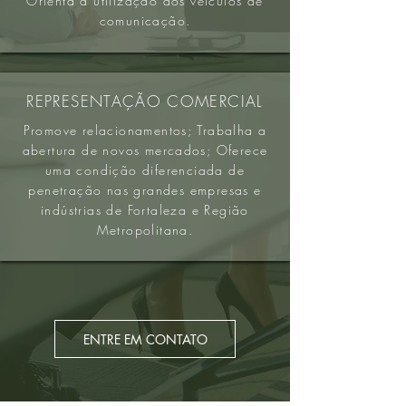
Orienta a utilização dos veículos de
comunicação.
REPRESENTAÇÃO COMERCIAL
Promove relacionamentos; Trabalha a
abertura de novos mercados; Oferece
uma condição diferenciada de
penetração nas grandes empresas e
indústrias de Fortaleza e Região
Metropolitana.
ENTRE EM CONTATO