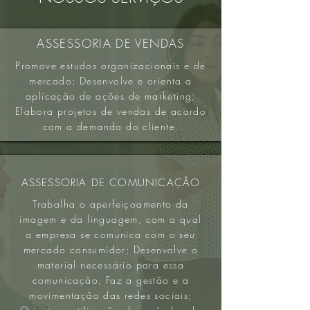
ASSESSORIA DE VENDAS
Promove estudos organizacionais e de
mercado; Desenvolve e orienta a
aplicação de ações de marketing;
Elabora projetos de vendas de acordo
com a demanda do cliente.
ASSESSORIA DE COMUNICAÇÃO
Trabalha o aperfeiçoamento da
imagem e da linguagem, com a qual
a empresa se comunica com o seu
mercado consumidor; Desenvolve o
material necessário para essa
comunicação; Faz a gestão e a
movimentação das redes sociais;