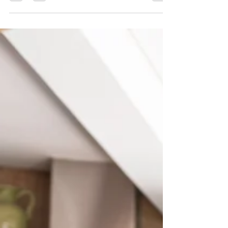
nossa rede de networkers nos roadshows dos...