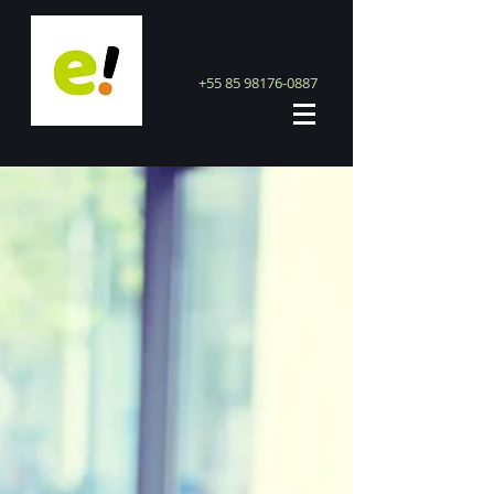
+55 85 98176-0887