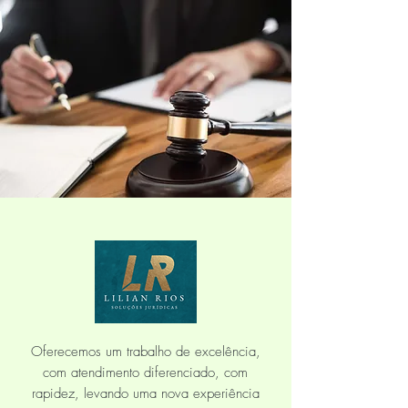
Oferecemos um trabalho de excelência,
com atendimento diferenciado, com
rapidez, levando uma nova experiência