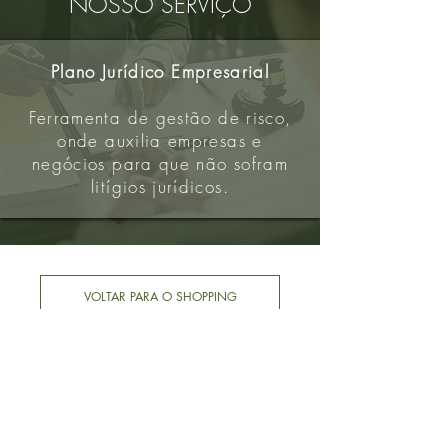
NOSSO SERVIÇO
Plano Jurídico Empresarial
Ferramenta de gestão de risco,
onde auxilia empresas e
negócios para que não sofram
litígios jurídicos.
VOLTAR PARA O SHOPPING
ENTRE EM CONTATO AGORA MESMO