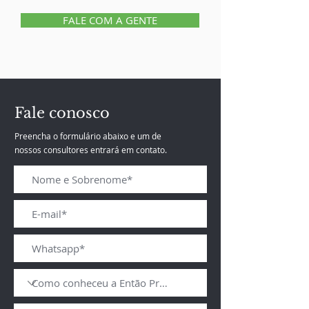
FALE COM A GENTE
Fale conosco
Preencha o formulário abaixo e um de
nossos consultores entrará em contato.