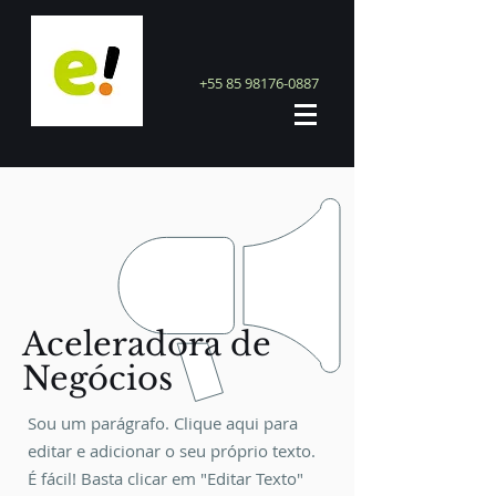
+55 85 98176-0887
Aceleradora de
Negócios
Sou um parágrafo. Clique aqui para
editar e adicionar o seu próprio texto.
É fácil! Basta clicar em "Editar Texto"